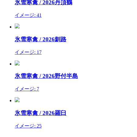
氷雪寒禽
/
2026丹頂鶴
イメージ: 41
氷雪寒禽
/
2026釧路
イメージ: 17
氷雪寒禽
/
2026野付半島
イメージ: 7
氷雪寒禽
/
2026羅臼
イメージ: 25